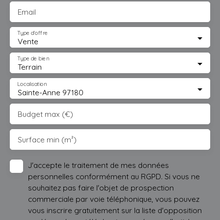
Email
Type d'offre
Vente
Type de bien
Terrain
Localisation
Sainte-Anne 97180
Budget max (€)
Surface min (m²)
J'accepte le traitement de mes données
personnelles conformément au RGPD. Si vous ne
souhaitez pas faire l'objet de prospection
commerciale par voie téléphonique, vous pouvez
vous inscrire gratuitement sur la liste d'opposition