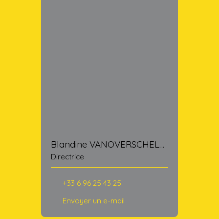
Blandine VANOVERSCHELDE
Directrice
+33 6 96 25 43 25
Envoyer un e-mail