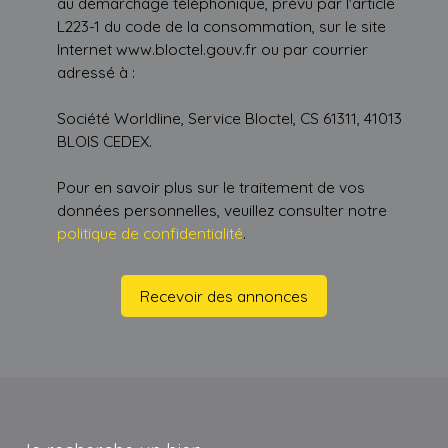
au démarchage téléphonique, prévu par l'article
L223-1 du code de la consommation, sur le site
Internet www.bloctel.gouv.fr ou par courrier
adressé à :
Société Worldline, Service Bloctel, CS 61311, 41013
BLOIS CEDEX.
Pour en savoir plus sur le traitement de vos
données personnelles, veuillez consulter notre
politique de confidentialité
.
Recevoir des annonces