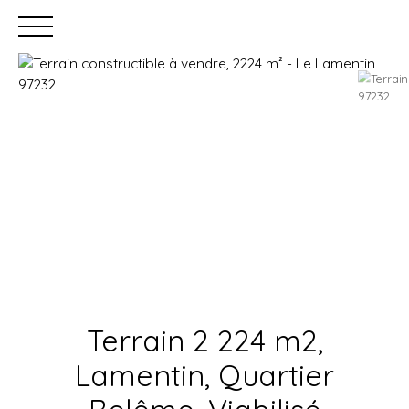
Accueil
Acheter
Louer
Faire gérer
Estimation
Terrain 2 224 m2,
Lamentin, Quartier