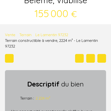
Belême, Viabilisé
155 000
€
Vente
Terrain
Le Lamentin 97232
Terrain constructible à vendre, 2224 m² - Le Lamentin
97232
Descriptif
du bien
Terrain
:
2 224
m²