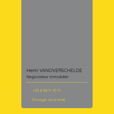
Henri VANOVERSCHELDE
Négociateur immobilier
+33 6 96 11 10 11
Envoyer un e-mail