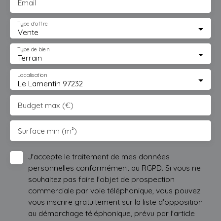
Email
Type d'offre
Vente
Type de bien
Terrain
Localisation
Le Lamentin 97232
Budget max (€)
Surface min (m²)
J'accepte le traitement de mes données
personnelles conformément au RGPD. Si vous ne
souhaitez pas faire l'objet de prospection
commerciale par voie téléphonique, vous pouvez
vous inscrire gratuitement sur la liste d'opposition
au démarchage téléphonique, prévu par l'article