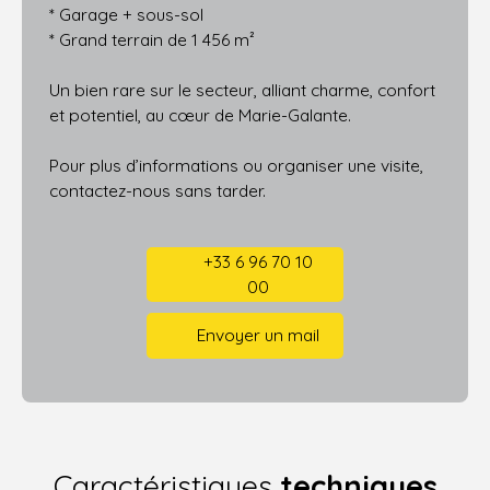
* Garage + sous-sol
* Grand terrain de 1 456 m²
Un bien rare sur le secteur, alliant charme, confort
et potentiel, au cœur de Marie-Galante.
Pour plus d’informations ou organiser une visite,
contactez-nous sans tarder.
+33 6 96 70 10
00
Envoyer un mail
Caractéristiques
techniques