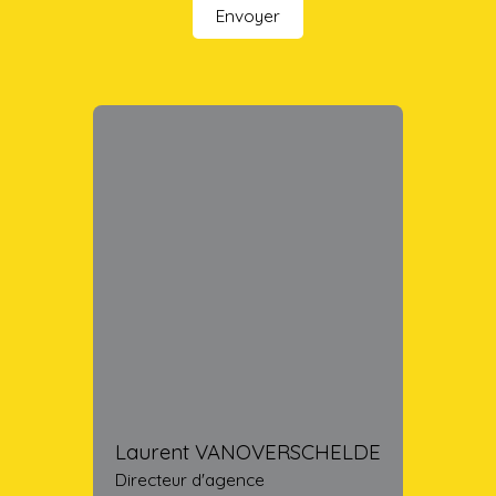
Envoyer
Laurent VANOVERSCHELDE
Directeur d'agence