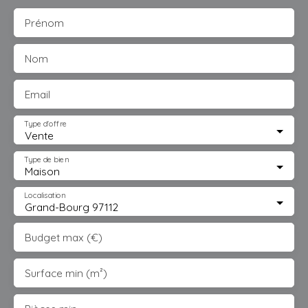
Prénom
Nom
Email
Type d'offre
Vente
Type de bien
Maison
Localisation
Grand-Bourg 97112
Budget max (€)
Surface min (m²)