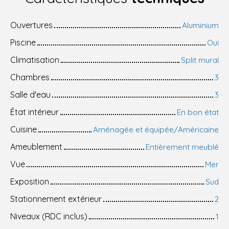
Ouvertures
Aluminium
Piscine
Oui
Climatisation
Split mural
Chambres
3
Salle d'eau
3
État intérieur
En bon état
Cuisine
Aménagée et équipée/Américaine
Ameublement
Entièrement meublé
Vue
Mer
Exposition
Sud
Stationnement extérieur
2
Niveaux (RDC inclus)
1