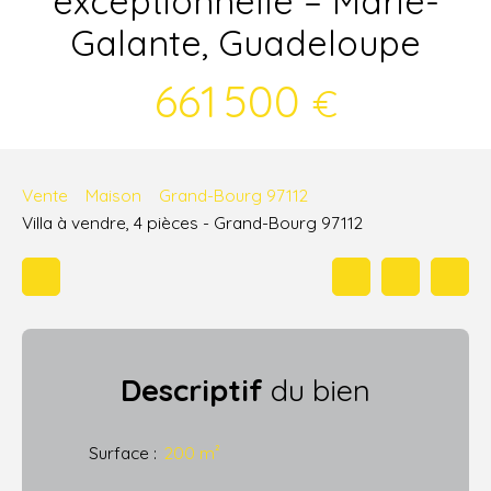
exceptionnelle – Marie-
Galante, Guadeloupe
661 500
€
Vente
Maison
Grand-Bourg 97112
Villa à vendre, 4 pièces - Grand-Bourg 97112
Descriptif
du bien
Surface
:
200
m²