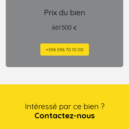
Prix du bien
661 500
€
+596 596 70 10 00
Intéressé par ce bien ?
Contactez-nous