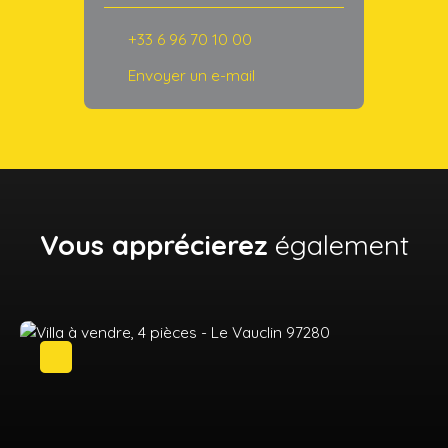
+33 6 96 70 10 00
Envoyer un e-mail
Vous apprécierez
également