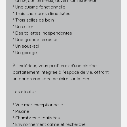
* Un séjour lumineux, ouvert sur l’extérieur
* Une cuisine fonctionnelle
* Trois chambres climatisées
* Trois salles de bain
* Un cellier
* Des toilettes indépendantes
* Une grande terrasse
* Un sous-sol
* Un garage
À l’extérieur, vous profiterez d’une piscine,
parfaitement intégrée à l’espace de vie, offrant
un panorama spectaculaire sur la mer.
Les atouts :
* Vue mer exceptionnelle
* Piscine
* Chambres climatisées
* Environnement calme et recherché