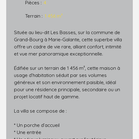
Pièces
:
4
Terrain
:
1 456
m²
Située au lieu-dit Les Basses, sur la commune de
Grand-Bourg à Marie-Galante, cette superbe villa
offre un cadre de vie rare, alliant confort, intimité
et vue mer panoramique exceptionnelle.
Édifiée sur un terrain de 1 456 m², cette maison à
usage d’habitation séduit par ses volumes
généreux et son environnement paisible, idéal
pour une résidence principale, secondaire ou un
projet locatif haut de gamme.
La villa se compose de :
* Un porche d’accueil
* Une entrée