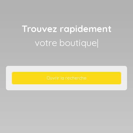
Trouvez rapidement
votre boutique
|
Ouvrir la recherche
Type d'offre
Vente
Type de bien
Immobilier Pro
Localisation