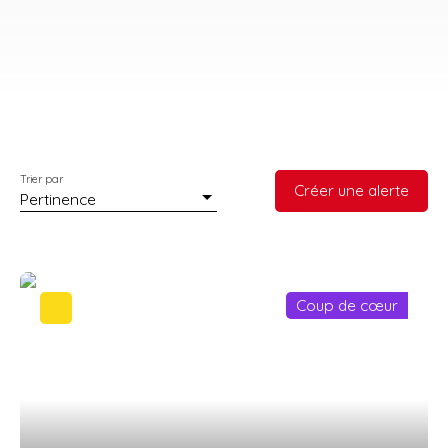
Trier par
Créer une alerte
Pertinence
Coup de cœur