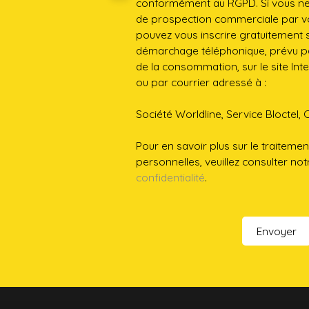
conformément au RGPD. Si vous ne s
de prospection commerciale par vo
pouvez vous inscrire gratuitement su
démarchage téléphonique, prévu par
de la consommation, sur le site Int
ou par courrier adressé à :
Société Worldline, Service Bloctel, 
Pour en savoir plus sur le traitem
personnelles, veuillez consulter no
confidentialité
.
Envoyer