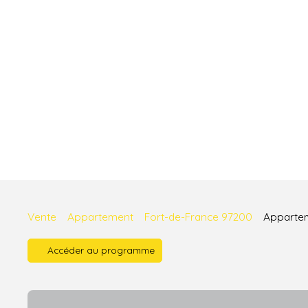
Vente
Appartement
Fort-de-France 97200
Appartem
Accéder au programme