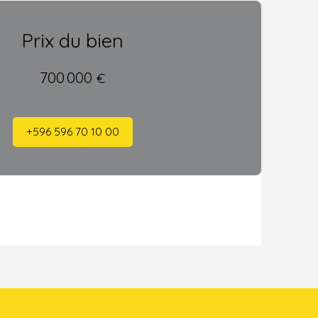
Prix du bien
700 000
€
+596 596 70 10 00