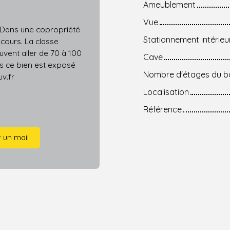
Ameublement
Vue
. Dans une copropriété
Stationnement intérieu
 cours. La classe
vent aller de 70 à 100
Cave
ls ce bien est exposé
Nombre d'étages du b
uv.fr
Localisation
Référence
 un mail