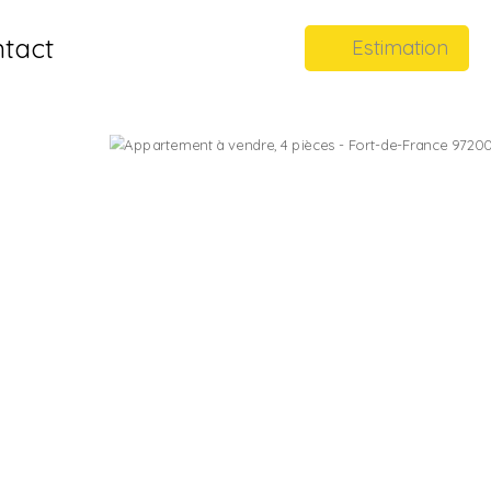
tact
Estimation