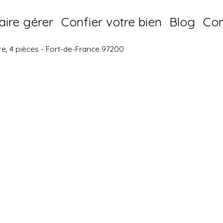
aire gérer
Confier votre bien
Blog
Con