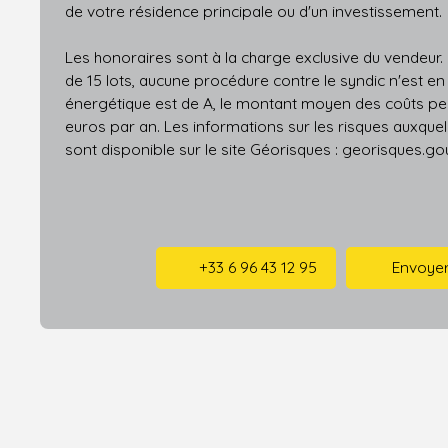
de votre résidence principale ou d'un investissement.
Les honoraires sont à la charge exclusive du vendeur
de 15 lots, aucune procédure contre le syndic n'est en
énergétique est de A, le montant moyen des coûts peu
euros par an. Les informations sur les risques auxque
sont disponible sur le site Géorisques : georisques.go
+33 6 96 43 12 95
Envoyer