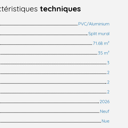
téristiques
techniques
PVC/Aluminium
Split mural
71.68
m²
35
m²
3
2
2
2
2026
Neuf
Nue