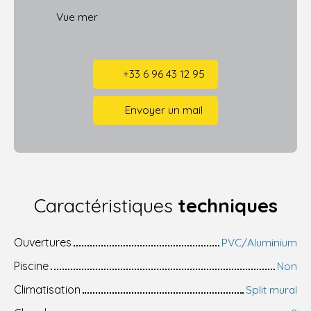
Vue mer
+33 6 96 43 12 95
Envoyer un mail
Caractéristiques
techniques
Ouvertures
PVC/Aluminium
Piscine
Non
Climatisation
Split mural