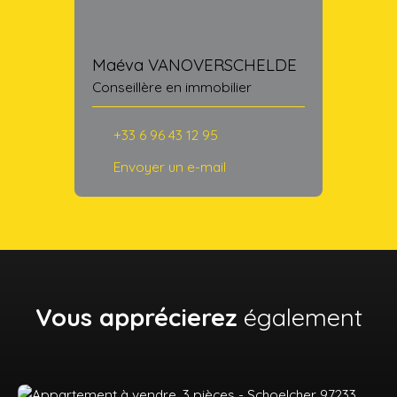
Maéva VANOVERSCHELDE
Conseillère en immobilier
+33 6 96 43 12 95
Envoyer un e-mail
Vous apprécierez
également