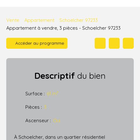
Vente
Appartement
Schoelcher 97233
Appartement à vendre, 3 pièces - Schoelcher 97233
Accéder au programme
Descriptif
du bien
Surface
:
61
m²
Pièces
:
3
Ascenseur
:
Oui
À Schoelcher, dans un quartier résidentiel