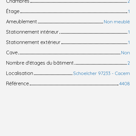
Chambres
2
Étage
1
Ameublement
Non meublé
Stationnement intérieur
1
Stationnement extérieur
1
Cave
Non
Nombre d'étages du bâtiment
2
Localisation
Schoelcher 97233 - Cacem
Référence
4408