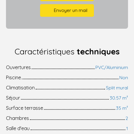
Envoyer un mail
Caractéristiques
techniques
Ouvertures
PVC/Aluminium
Piscine
Non
Climatisation
Split mural
Séjour
30.57
m²
Surface terrasse
35
m²
Chambres
2
Salle d'eau
1