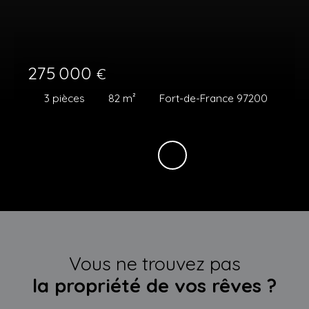
275 000
€
3
pièces
82
m²
Fort-de-France 97200
Vous ne trouvez pas
la propriété de vos rêves ?