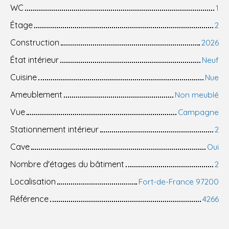
WC
1
Étage
2
Construction
2026
État intérieur
Neuf
Cuisine
Nue
Ameublement
Non meublé
Vue
Campagne
Stationnement intérieur
2
Cave
Oui
Nombre d'étages du bâtiment
2
Localisation
Fort-de-France 97200
Référence
4266