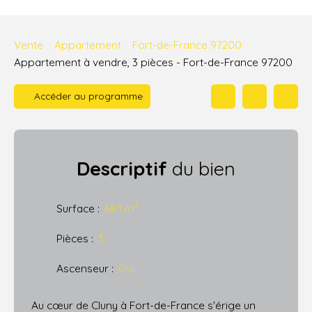
Vente
Appartement
Fort-de-France 97200
Appartement à vendre, 3 pièces - Fort-de-France 97200
Accéder au programme
Descriptif
du bien
Surface
:
68.1
m²
Pièces
:
3
Ascenseur
:
Oui
Au cœur de Cluny à Fort-de-France s'érige un