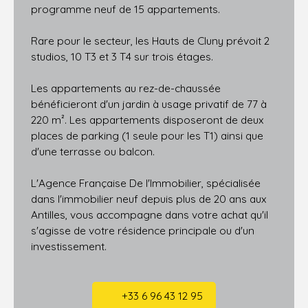
programme neuf de 15 appartements.
Rare pour le secteur, les Hauts de Cluny prévoit 2
studios, 10 T3 et 3 T4 sur trois étages.
Les appartements au rez-de-chaussée
bénéficieront d'un jardin à usage privatif de 77 à
220 m². Les appartements disposeront de deux
places de parking (1 seule pour les T1) ainsi que
d'une terrasse ou balcon.
L'Agence Française De l'Immobilier, spécialisée
dans l'immobilier neuf depuis plus de 20 ans aux
Antilles, vous accompagne dans votre achat qu'il
s'agisse de votre résidence principale ou d'un
investissement.
+33 6 96 43 12 95