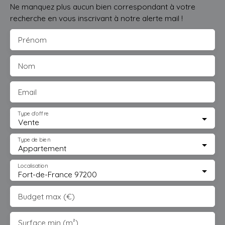
Ne manquez plus aucun bien correspondant à votre
recherche en vous inscrivant à notre alerte mail !
Prénom
Nom
Email
Type d'offre
Vente
Type de bien
Appartement
Localisation
Fort-de-France 97200
Budget max (€)
Surface min (m²)