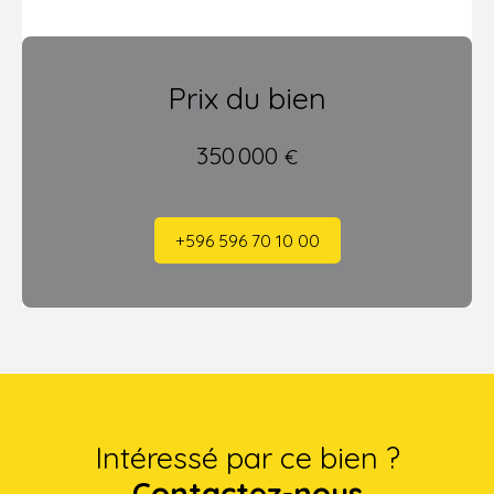
Prix du bien
350 000
€
+596 596 70 10 00
Intéressé par ce bien ?
Contactez-nous