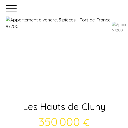
Accueil
Acheter
Louer
Faire gérer
Estimation
Les Hauts de Cluny
350 000
€