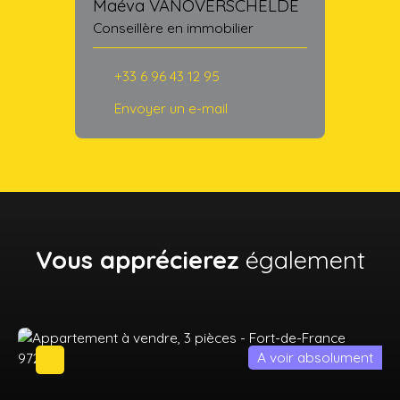
Maéva VANOVERSCHELDE
Conseillère en immobilier
+33 6 96 43 12 95
Envoyer un e-mail
Vous apprécierez
également
A voir absolument