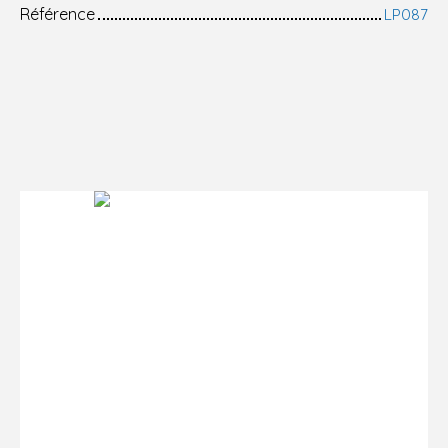
Référence
LP087