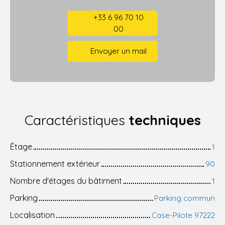
+33 6 96 70 10
00
Envoyer un mail
Caractéristiques
techniques
Étage
1
Stationnement extérieur
90
Nombre d'étages du bâtiment
1
Parking
Parking commun
Localisation
Case-Pilote 97222