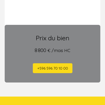
Prix du bien
8 800
€ /mois HC
+596 596 70 10 00