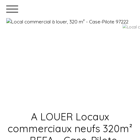
Accueil
Acheter
Louer
Faire gérer
Estimation
A LOUER Locaux
commerciaux neufs 320m²