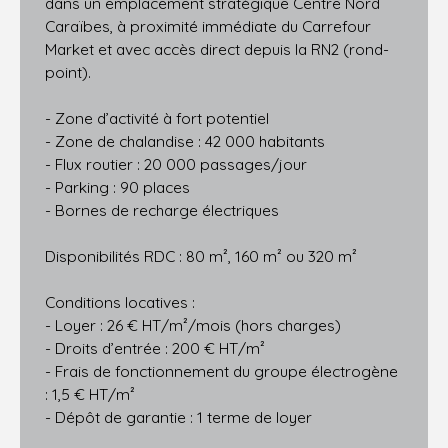
dans un emplacement stratégique Centre Nord
Caraïbes, à proximité immédiate du Carrefour
Market et avec accès direct depuis la RN2 (rond-
point).
- Zone d’activité à fort potentiel
- Zone de chalandise : 42 000 habitants
- Flux routier : 20 000 passages/jour
- Parking : 90 places
- Bornes de recharge électriques
Disponibilités RDC : 80 m², 160 m² ou 320 m²
Conditions locatives :
- Loyer : 26 € HT/m²/mois (hors charges)
- Droits d’entrée : 200 € HT/m²
- Frais de fonctionnement du groupe électrogène
: 1,5 € HT/m²
- Dépôt de garantie : 1 terme de loyer