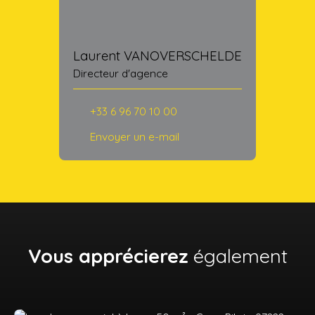
Laurent VANOVERSCHELDE
Directeur d'agence
+33 6 96 70 10 00
Envoyer un e-mail
Vous apprécierez
également