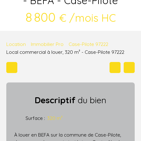
- BEFA - Case-Pilote
8 800
€ /mois HC
Location
Immobilier Pro
Case-Pilote 97222
Local commercial à louer, 320 m² - Case-Pilote 97222
Descriptif
du bien
Surface
:
320
m²
À louer en BEFA sur la commune de Case-Pilote,