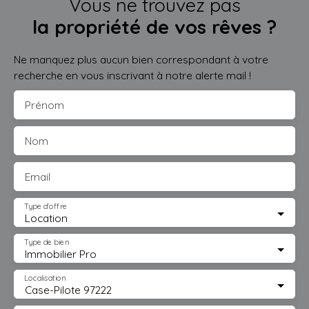
Vous ne trouvez pas
la propriété de vos rêves ?
Ne manquez plus aucun bien correspondant à votre
recherche en vous inscrivant à notre alerte mail !
Prénom
Nom
Email
Type d'offre
Location
Type de bien
Immobilier Pro
Localisation
Case-Pilote 97222