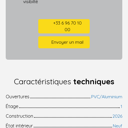
visibilté
+33 6 96 70 10
00
Envoyer un mail
Caractéristiques
techniques
Ouvertures
PVC/Aluminium
Étage
1
Construction
2026
État intérieur
Neuf