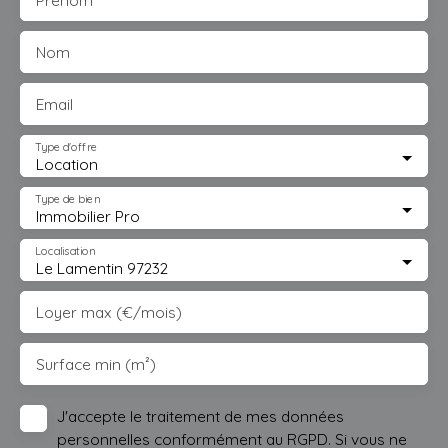
Prénom
Nom
Email
Type d'offre
Location
Type de bien
Immobilier Pro
Localisation
Le Lamentin 97232
Loyer max (€/mois)
Surface min (m²)
J'accepte le traitement de mes données
personnelles conformément au RGPD. Si vous ne