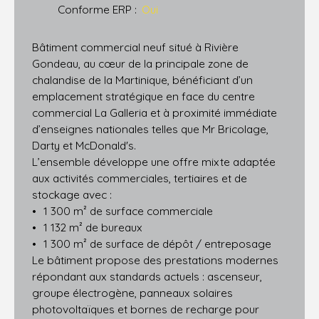
Conforme ERP
:
Oui
Bâtiment commercial neuf situé à Rivière
Gondeau, au cœur de la principale zone de
chalandise de la Martinique, bénéficiant d’un
emplacement stratégique en face du centre
commercial La Galleria et à proximité immédiate
d’enseignes nationales telles que Mr Bricolage,
Darty et McDonald's.
L’ensemble développe une offre mixte adaptée
aux activités commerciales, tertiaires et de
stockage avec :
1 300 m² de surface commerciale
1 132 m² de bureaux
1 300 m² de surface de dépôt / entreposage
Le bâtiment propose des prestations modernes
répondant aux standards actuels : ascenseur,
groupe électrogène, panneaux solaires
photovoltaïques et bornes de recharge pour