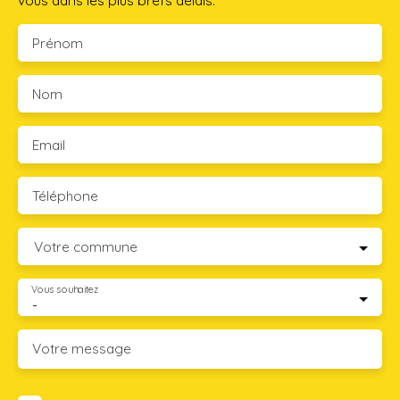
vous dans les plus brefs délais.
Prénom
Nom
Email
Téléphone
Votre commune
Vous souhaitez
-
Votre message