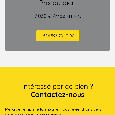
Prix du bien
7 830
€ /mois HT HC
+596 596 70 10 00
Intéressé par ce bien ?
Contactez-nous
Merci de remplir le formulaire, nous reviendrons vers