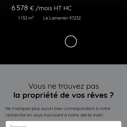
6 578
€ /mois HT HC
1 132
m²
Le Lamentin 97232
Vous ne trouvez pas
la propriété de vos rêves ?
Ne manquez plus aucun bien correspondant à votre
recherche en vous inscrivant à notre alerte mail !