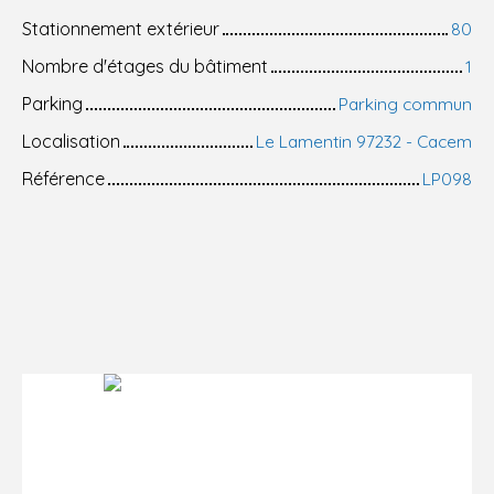
Stationnement extérieur
80
Nombre d'étages du bâtiment
1
Parking
Parking commun
Localisation
Le Lamentin 97232 - Cacem
Référence
LP098