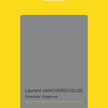
Laurent VANOVERSCHELDE
Directeur d'agence