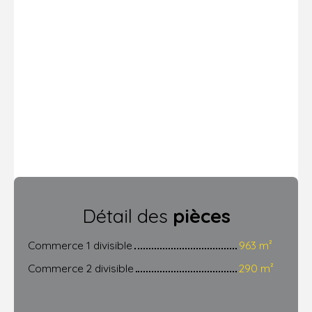
Détail des
pièces
Commerce 1 divisible
963 m²
Commerce 2 divisible
290 m²