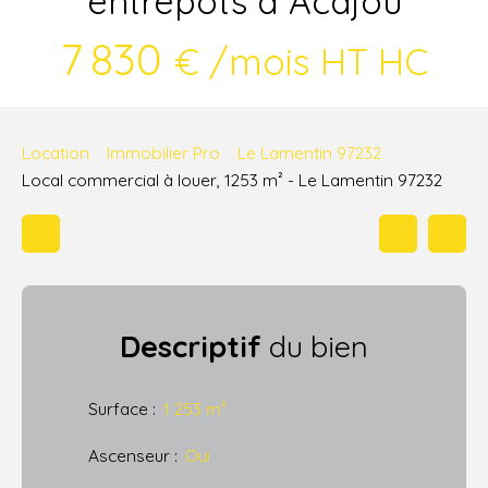
entrepôts à Acajou
7 830
€ /mois HT HC
Location
Immobilier Pro
Le Lamentin 97232
Local commercial à louer, 1253 m² - Le Lamentin 97232
Descriptif
du bien
Surface
:
1 253
m²
Ascenseur
:
Oui