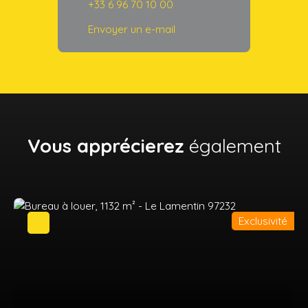
+33 6 96 70 10 00
Envoyer un e-mail
Vous apprécierez
également
Exclusivité