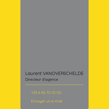
Laurent VANOVERSCHELDE
Directeur d'agence
+33 6 96 70 10 00
Envoyer un e-mail