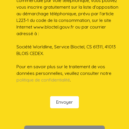
commerciale par voie téléphonique, vous pouvez
vous inscrire gratuitement sur la liste d'opposition
au démarchage téléphonique, prévu par l'article
L223-1 du code de la consommation, sur le site
Internet www.bloctel.gouv.fr ou par courrier
adressé à :
Société Worldline, Service Bloctel, CS 61311, 41013
BLOIS CEDEX.
Pour en savoir plus sur le traitement de vos
données personnelles, veuillez consulter notre
politique de confidentialité
.
Envoyer