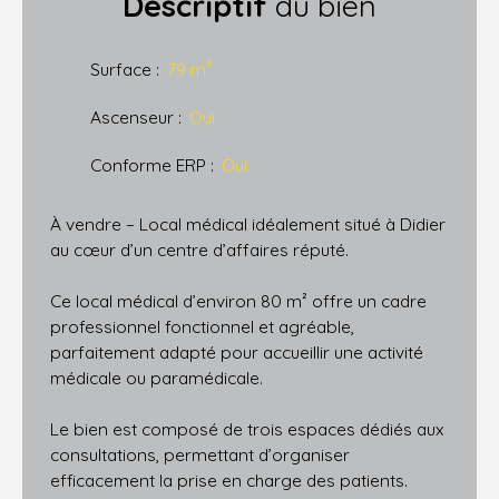
Descriptif
du bien
Surface
:
79
m²
Ascenseur
:
Oui
Conforme ERP
:
Oui
À vendre – Local médical idéalement situé à Didier
au cœur d’un centre d’affaires réputé.
Ce local médical d’environ 80 m² offre un cadre
professionnel fonctionnel et agréable,
parfaitement adapté pour accueillir une activité
médicale ou paramédicale.
Le bien est composé de trois espaces dédiés aux
consultations, permettant d’organiser
efficacement la prise en charge des patients.