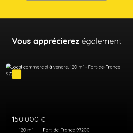
Vous apprécierez
également
150 000
€
120
m²
Fort-de-France 97200