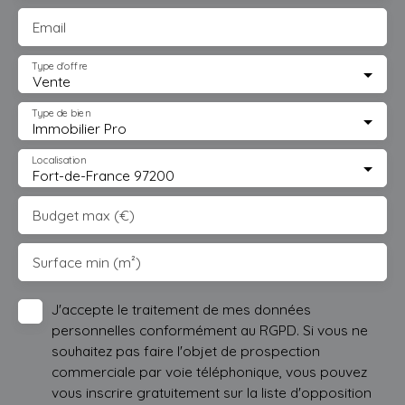
Email
Type d'offre
Vente
Type de bien
Immobilier Pro
Localisation
Fort-de-France 97200
Budget max (€)
Surface min (m²)
J'accepte le traitement de mes données
personnelles conformément au RGPD. Si vous ne
souhaitez pas faire l'objet de prospection
commerciale par voie téléphonique, vous pouvez
vous inscrire gratuitement sur la liste d'opposition