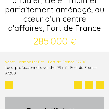
à Didier, clé en main et
parfaitement aménagé, au
cœur d’un centre
d’affaires, Fort de France
285 000
€
Vente
Immobilier Pro
Fort-de-France 97200
Local professionnel à vendre, 79 m² - Fort-de-France
97200