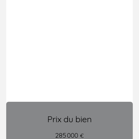
Prix du bien
285 000
€