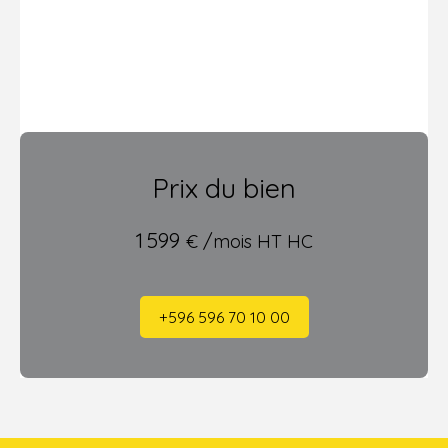
Prix du bien
1 599
€ /mois HT HC
+596 596 70 10 00