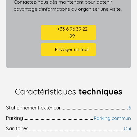
Contactez-nous dès maintenant pour obtenir
davantage d'informations ou organiser une visite.
+33 6 96 39 22
99
Envoyer un mail
Caractéristiques
techniques
Stationnement extérieur
6
Parking
Parking commun
Sanitaires
Oui