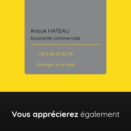
Anouk HATEAU
Assistante commerciale
+33 6 96 39 22 99
Envoyer un e-mail
Vous apprécierez
également