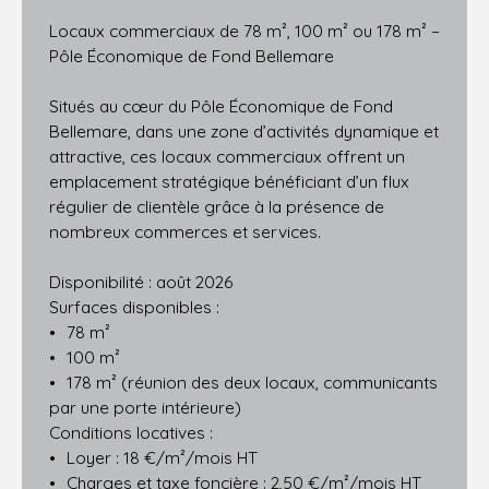
Locaux commerciaux de 78 m², 100 m² ou 178 m² –
Pôle Économique de Fond Bellemare
Situés au cœur du Pôle Économique de Fond
Bellemare, dans une zone d’activités dynamique et
attractive, ces locaux commerciaux offrent un
emplacement stratégique bénéficiant d’un flux
régulier de clientèle grâce à la présence de
nombreux commerces et services.
Disponibilité : août 2026
Surfaces disponibles :
78 m²
100 m²
178 m² (réunion des deux locaux, communicants
par une porte intérieure)
Conditions locatives :
Loyer : 18 €/m²/mois HT
Charges et taxe foncière : 2,50 €/m²/mois HT