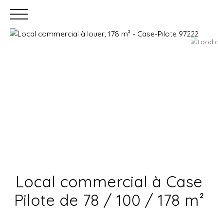
Accueil
Acheter
Louer
Faire gérer
Estimation
Local commercial à Case
Pilote de 78 / 100 / 178 m²