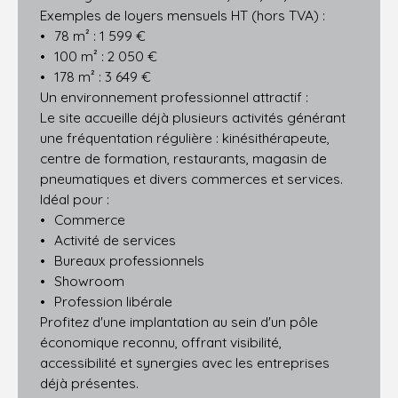
Exemples de loyers mensuels HT (hors TVA) :
78 m² : 1 599 €
100 m² : 2 050 €
178 m² : 3 649 €
Un environnement professionnel attractif :
Le site accueille déjà plusieurs activités générant
une fréquentation régulière : kinésithérapeute,
centre de formation, restaurants, magasin de
pneumatiques et divers commerces et services.
Idéal pour :
Commerce
Activité de services
Bureaux professionnels
Showroom
Profession libérale
Profitez d'une implantation au sein d'un pôle
économique reconnu, offrant visibilité,
accessibilité et synergies avec les entreprises
déjà présentes.