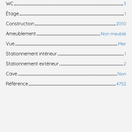
WC
3
Étage
1
Construction
2010
Ameublement
Non meublé
Vue
Mer
Stationnement intérieur
1
Stationnement extérieur
2
Cave
Non
Référence
4752