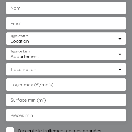
Nom
Email
Type d'offre
Location
Type de bien
Appartement
Localisation
Loyer max (€/mois)
Surface min (m²)
Pièces min
J'accepte le traitement de mes données