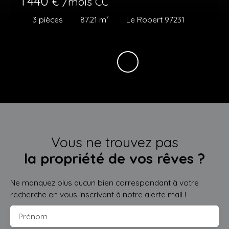
1 440
€ /mois CC
3
pièces
87.21
m²
Le Robert 97231
Vous ne trouvez pas
la propriété de vos rêves ?
Ne manquez plus aucun bien correspondant à votre
recherche en vous inscrivant à notre alerte mail !
Prénom