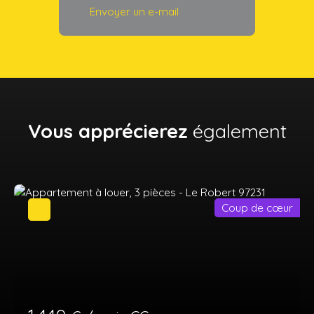
Envoyer un e-mail
Vous apprécierez
également
Coup de cœur